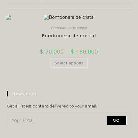
Bombonera de cristal
Bombonera de cristal
$
70.000
–
$
160.000
Select options
Newsletter
Get all latest content delivered to your email!
GO