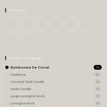
Follow Us
Product Categories
Bombonera De Cristal
(1)
Cerámica
(3)
Coconut Shell Candle
(1)
Heart Candle
(1)
Large Lexington Rock
(1)
Lexington Rock
(1)