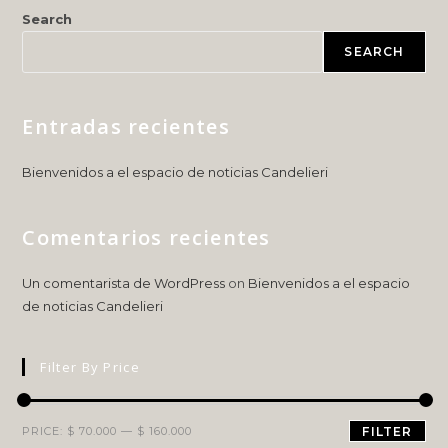
Search
SEARCH
Entradas recientes
Bienvenidos a el espacio de noticias Candelieri
Comentarios recientes
Un comentarista de WordPress
on
Bienvenidos a el espacio
de noticias Candelieri
Filter By Price
PRICE:
$ 70.000
—
$ 160.000
FILTER